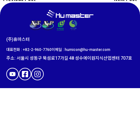
(주)휴마스터
대표전화 : +82-2-960-7760
이메일 : humicon@hu-master.com​
주소
:
서울시 성동구 뚝섬로
17
가길
48
성수에이원지식산업센터
707
호