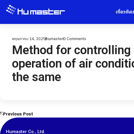
เกี่ยวกับเ
พฤษภาคม 14, 2025
humaster
0
Comments
Method for controlling
operation of air condi
the same
Previous Post
Humaster Co., Ltd.