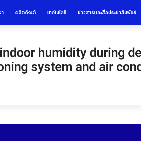
รา
ผลิตภัณฑ์
เทคโนโลยี
ข่าวสารและสื่อประชาสัมพันธ์
 indoor humidity during d
tioning system and air con