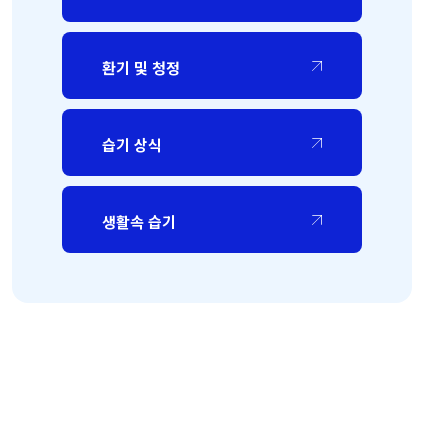
환기 및 청정
습기 상식
생활속 습기