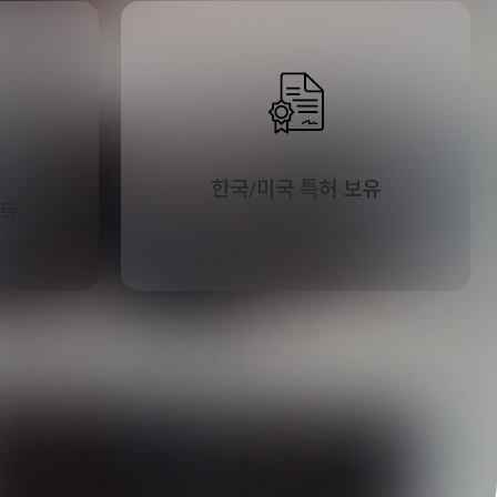
한국/미국 특허 보유
획득