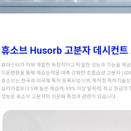
휴소브 Husorb 고분자 데시컨트
휴마스터가 자체 개발한 독창적이고 탁월한 성능과 기능을 제
이온변환을 통해 제습능력을 대폭 강화한 초흡습성 고분자 (SDP, Sup
휴소브는 한국과 미국에 특허 등록되었으며, 특허청 특허기술상(특
실리카겔보다 5배 높은 제습력, 99% 이상 탈취력, 최고 등급의
성능은 휴소브 고분자의 이온화 특성과 관련이 있습니다.