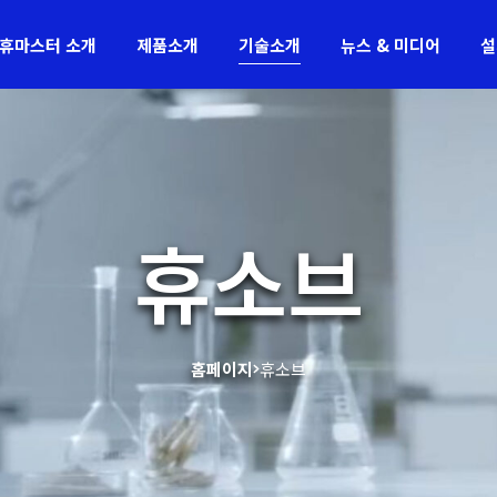
휴마스터 소개
제품소개
기술소개
뉴스 & 미디어
설
휴소브
홈페이지
휴소브