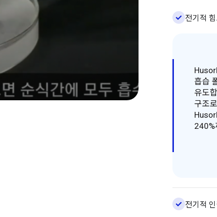
전기적 힘
Hus
흡습 
유도합
구조로
Huso
240
전기적 인