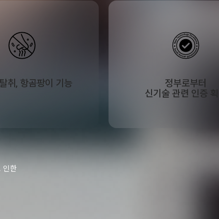
탈취, 항곰팡이 기능
정부로부터
신기술 관련 인증 
로 인한