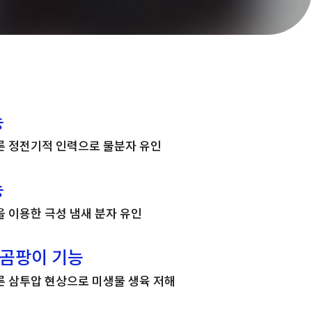
능
른 정전기적 인력으로 물분자 유인
능
 이용한 극성 냄새 분자 유인
항곰팡이 기능
른 삼투압 현상으로 미생물 생육 저해