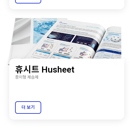
휴시트 Husheet
종이형 제습제
더 보기