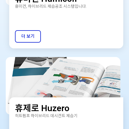
휴미컨, 하이브리드 제습공조 시스템입니다.
더 보기
휴제로 Huzero
히트펌프 하이브리드 데시컨트 제습기