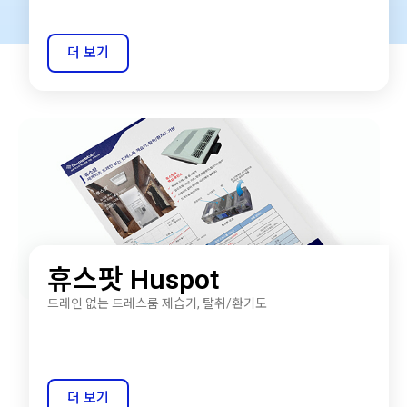
더 보기
휴스팟 Huspot
드레인 없는 드레스룸 제습기, 탈취/환기도
더 보기