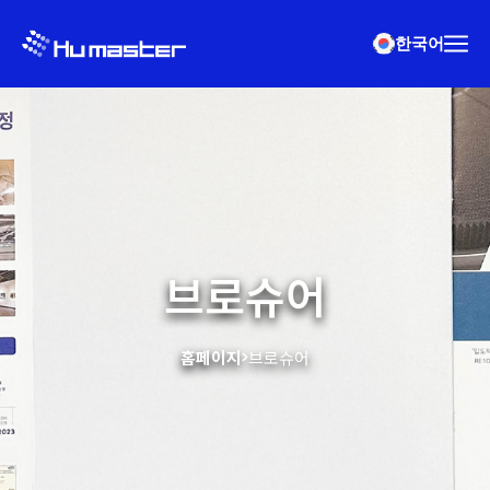
한국어
브로슈어
홈페이지
브로슈어