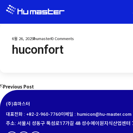
6월 26, 2025
humaster
0
Comments
huconfort
Previous Post
(주)휴마스터
대표전화 : +82-2-960-7760
이메일 : humicon@hu-master.com​
주소
:
서울시 성동구 뚝섬로
17
가길
48
성수에이원지식산업센터