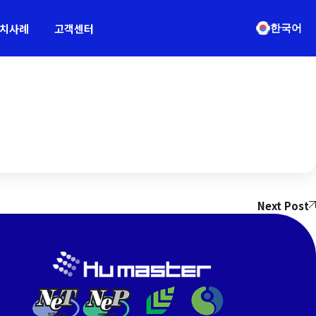
치사례
고객센터
한국어
Next Post