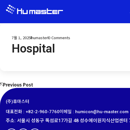
7월 1, 2025
humaster
0
Comments
Hospital
Previous Post
(주)휴마스터
대표전화 : +82-2-960-7760
이메일 : humicon@hu-master.com​
주소
:
서울시 성동구 뚝섬로
17
가길
48
성수에이원지식산업센터