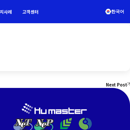
치사례
고객센터
한국어
Next Post