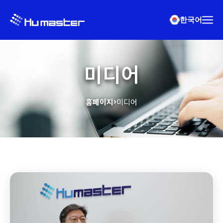
한국어
미디어
홈페이지
미디어