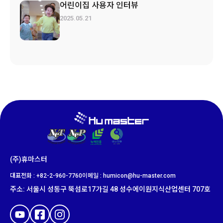
어린이집 사용자 인터뷰
2025.05.21
(주)휴마스터
대표전화 : +82-2-960-7760
이메일 : humicon@hu-master.com​
주소
:
서울시 성동구 뚝섬로
17
가길
48
성수에이원지식산업센터
707
호