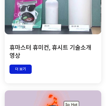
휴마스터 휴미컨, 휴시트 기술소개
영상
더 보기