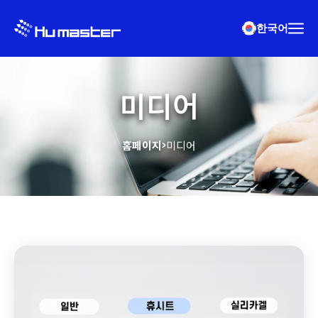
한국어
미디어
홈페이지
미디어