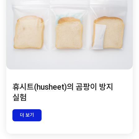
휴시트(husheet)의 곰팡이 방지
실험
더 보기