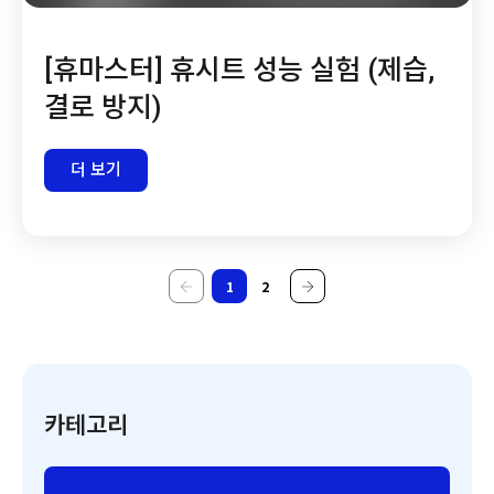
[휴마스터] 휴시트 성능 실험 (제습,
결로 방지)
더 보기
1
2
카테고리