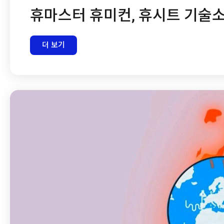
휴마스터 휴미컨, 휴시트 기술
더 보기