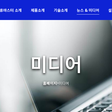
휴마스터 소개
제품소개
기술소개
뉴스 & 미디어
설
미디어
홈페이지
미디어