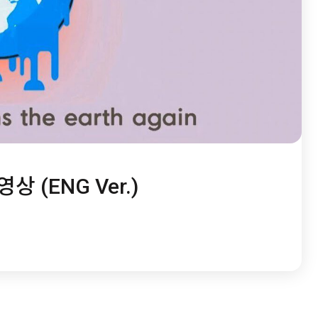
 (ENG Ver.)