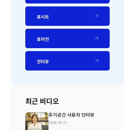
휴시트
휴미컨
인터뷰
최근 비디오
주거공간 사용자 인터뷰
2025.05.21