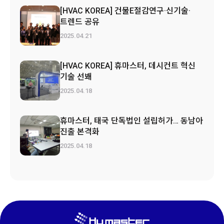
[HVAC KOREA] 건물E절감연구·신기술·
트렌드 공유
2025.04.21
[HVAC KOREA] 휴마스터, 데시컨트 혁신
기술 선봬
2025.04.18
휴마스터, 태국 단독법인 설립허가… 동남아
진출 본격화
2025.04.18