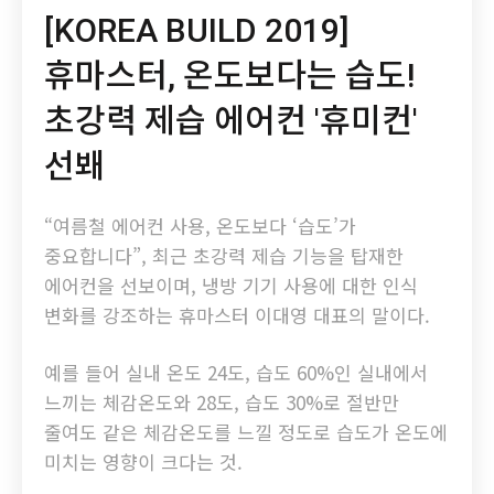
[KOREA BUILD 2019]
휴마스터, 온도보다는 습도!
초강력 제습 에어컨 '휴미컨'
선봬
“여름철 에어컨 사용, 온도보다 ‘습도’가
중요합니다”, 최근 초강력 제습 기능을 탑재한
에어컨을 선보이며, 냉방 기기 사용에 대한 인식
변화를 강조하는 휴마스터 이대영 대표의 말이다.
예를 들어 실내 온도 24도, 습도 60%인 실내에서
느끼는 체감온도와 28도, 습도 30%로 절반만
줄여도 같은 체감온도를 느낄 정도로 습도가 온도에
미치는 영향이 크다는 것.