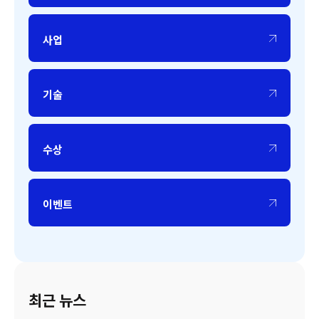
사업
기술
수상
이벤트
최근 뉴스