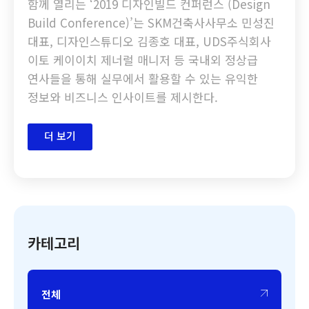
함께 열리는 ‘2019 디자인빌드 컨퍼런스 (Design
Build Conference)’는 SKM건축사사무소 민성진
대표, 디자인스튜디오 김종호 대표, UDS주식회사
이토 케이이치 제너럴 매니저 등 국내외 정상급
연사들을 통해 실무에서 활용할 수 있는 유익한
정보와 비즈니스 인사이트를 제시한다.
더 보기
카테고리
전체