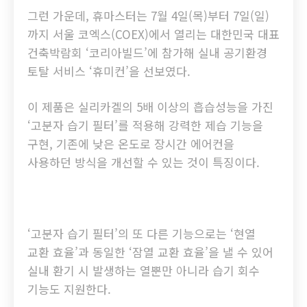
그런 가운데, 휴마스터는 7월 4일(목)부터 7일(일)
까지 서울 코엑스(COEX)에서 열리는 대한민국 대표
건축박람회 ‘코리아빌드’에 참가해 실내 공기환경
토탈 서비스 ‘휴미컨’을 선보였다.
이 제품은 실리카겔의 5배 이상의 흡습성능을 가진
‘고분자 습기 필터’를 적용해 강력한 제습 기능을
구현, 기존에 낮은 온도로 장시간 에어컨을
사용하던 방식을 개선할 수 있는 것이 특징이다.
‘고분자 습기 필터’의 또 다른 기능으로는 ‘현열
교환 효율’과 동일한 ‘잠열 교환 효율’을 낼 수 있어
실내 환기 시 발생하는 열뿐만 아니라 습기 회수
기능도 지원한다.