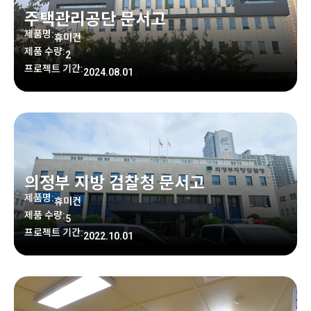
주택관리공단 문서고
제품명:
휴미컨
제품 수량:
2
프로젝트 기간:
2024.08.01
의정부 지방 검찰청 문서고
제품명:
휴미컨
제품 수량:
5
프로젝트 기간:
2022.10.01