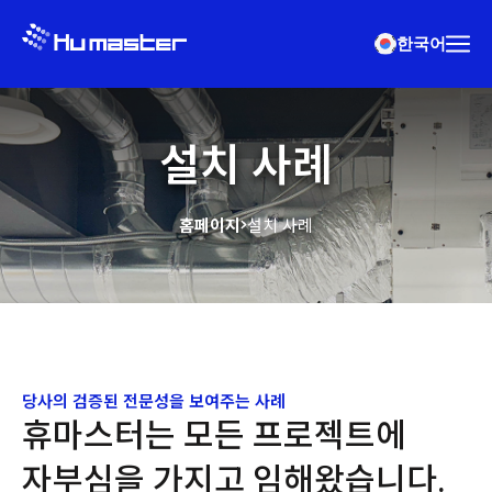
한국어
설치 사례
홈페이지
설치 사례
당사의 검증된 전문성을 보여주는 사례
휴마스터는 모든 프로젝트에
자부심을 가지고 임해왔습니다.