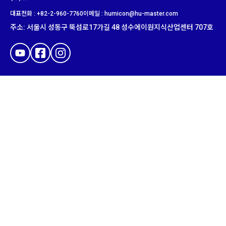
대표전화 : +82-2-960-7760
이메일 : humicon@hu-master.com​
주소
:
서울시 성동구 뚝섬로
17
가길
48
성수에이원지식산업센터
707
호