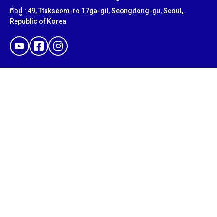
ที่อยู่ : 49, Ttukseom-ro 17ga-gil, Seongdong-gu, Seoul,
Republic of Korea