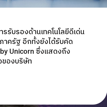
ารรับรองด้านเทคโนโลยีดีเด่น
ครัฐ อีกทั้งยังได้รับคัด
aby Unicorn ซึ่งแสดงถึง
จของบริษัท