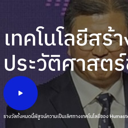
เทคโนโลยีสร้า
ประวัติศาสตร
รางวัลทั้งหมดนี้พิสูจน์ความเป็นเลิศทางเทคโนโลยีของ Humast