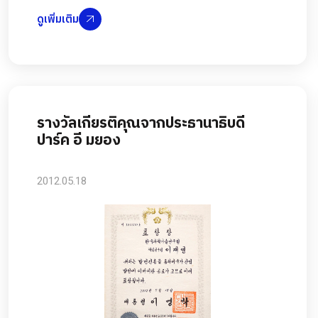
ดูเพิ่มเติม
รางวัลเกียรติคุณจากประธานาธิบดี
ปาร์ค อี มยอง
2012.05.18