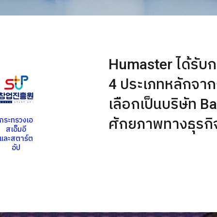
Humaster ได้รับก
4 ประเภทหลักจากภา
เลือกเป็นบริษัท B
ศักยภาพทางธุรกิ
กระทรวงเอ
สเอ็มอี
และ
สตาร์ต
อัป