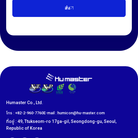
ส่ง
Humaster Co., Ltd.
โทร : +82-2-960-7760
E-mail : humicon@hu-master.com
ที่อยู่ : 49, Ttukseom-ro 17ga-gil, Seongdong-gu, Seoul,
Republic of Korea