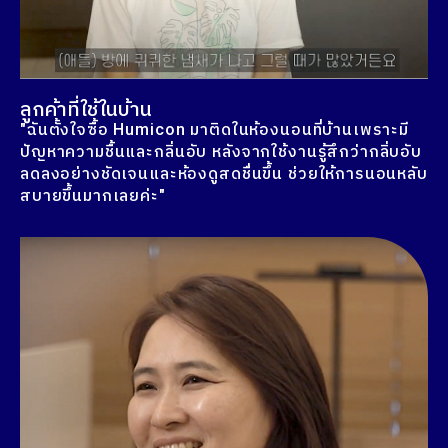
ลูกค้าที่ใช้ในบ้าน
"ฉันตั้งใจซื้อ Humicon มาติดในห้องนอนที่บ้านเพราะมี
ปัญหาความชื้นและกลิ่นอับ หลังจากใช้งานรู้สึกว่ากลิ่บอับ
ลดลงอย่างชัดเจนและห้องดูสดชื่นขึ้น ช่วยให้การนอนหลับ
สบายขึ้นมากเลยค่ะ"