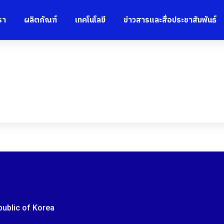
รา
ผลิตภัณฑ์
เทคโนโลยี
ข่าวสารและสื่อประชาสัมพันธ์
epublic of Korea