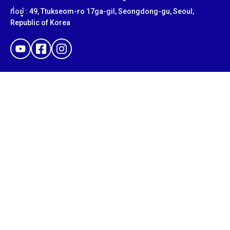
ที่อยู่ : 49, Ttukseom-ro 17ga-gil, Seongdong-gu, Seoul,
Republic of Korea