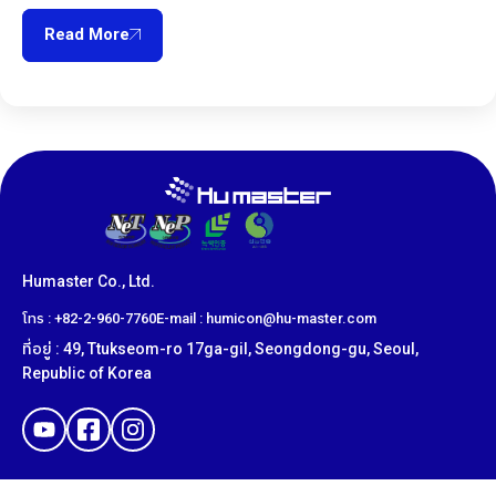
Read More
Humaster Co., Ltd.
โทร : +82-2-960-7760
E-mail : humicon@hu-master.com
ที่อยู่ : 49, Ttukseom-ro 17ga-gil, Seongdong-gu, Seoul,
Republic of Korea