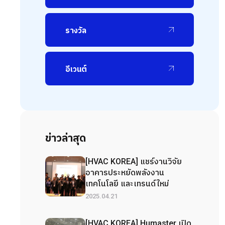
รางวัล
อีเวนต์
ข่าวล่าสุด
[HVAC KOREA] แชร์งานวิจัย
อาคารประหยัดพลังงาน
เทคโนโลยี และเทรนด์ใหม่
2025.04.21
[HVAC KOREA] Humaster เปิด