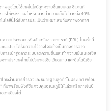
าพสูงโดยใช้เทคโนโลยีดูดความชื้นแบบเดสซิแคนท์
ลดการใช้พลังงานสำหรับการทำความเย็นได้มากถึง 40%
ทคโนโลยีนี้ได้รับการประเมินว่าเหมาะสมกับสภาพอากาศ
อนุญาตประกอบธุรกิจสำหรับชาวต่างชาติ (FBL) ในครั้งนี้
Humaster ได้รับความไว้วางใจอย่างเป็นทางการจาก
ับการเข้าสู่ตลาดระบบลดความชื้นและทำความเย็นในเอเชีย
งจากประเทศไทยไปยังมาเลเซีย เวียดนาม และอินโดนีเซีย
เทศไทยผ่านการสำรวจและขยายฐานลูกค้าในประเทศ พร้อม
s” ที่มาพร้อมฟังก์ชันควบคุมอุณหภูมิให้แล้วเสร็จภายในปี
นออกเฉียงใต้