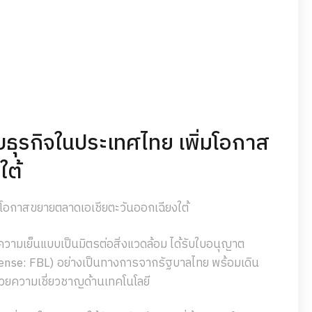
ุรกิจในประเทศไทย เพิ่มโอกาส
ใต้
อกาสขยายตลาดเอเชียตะวันออกเฉียงใต้
วามเย็นแบบเป็นมิตรต่อสิ่งแวดล้อม ได้รับใบอนุญาต
ense: FBL) อย่างเป็นทางการจากรัฐบาลไทย พร้อมเดิน
้วยความเชี่ยวชาญด้านเทคโนโลยี