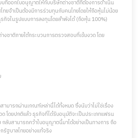
ที่ออกใบอนุญาตให้กับบริษัทต่างชาติที่ต้องการดำเนิน
ไทยจำเป็นต้องมีการร่วมทุนกับคนไทยโดยให้ถือหุ้นไม่น้อย
ุรกิจในรูปแบบการลงทุนโดยลำพังได้ (ถือหุ้น 100%)
่างชาติภายใต้กระบวนการตรวจสอบที่เข้มงวด โดย
ย
ามารถผ่านเกณฑ์เหล่านี้ได้ทั้งหมด ซึ่งนับว่าไม่ใช่เรื่อง
 โดยปกติแล้ว ธุรกิจที่ได้รับอนุมัติจะเป็นประเภทแฟรน
รม กลับสามารถคว้าใบอนุญาตนี้มาได้อย่างเป็นทางการ ถือ
ากรัฐบาลไทยอย่างแท้จริง