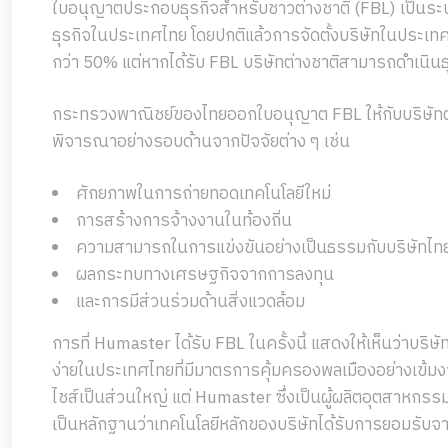
ใบอนุญาตประกอบธุรกิจสำหรับชาวต่างชาติ (FBL) เป็นระบบ
ธุรกิจในประเทศไทย โดยปกติแล้วการจัดตั้งบริษัทในประเทศ
กว่า 50% แต่หากได้รับ FBL บริษัทต่างชาติสามารถดำเนินธ
กระทรวงพาณิชย์ของไทยออกใบอนุญาต FBL ให้กับบริษัทต
พิจารณาอย่างรอบด้านจากปัจจัยต่าง ๆ เช่น
ศักยภาพในการถ่ายทอดเทคโนโลยีใหม่
การสร้างการจ้างงานในท้องถิ่น
ความสามารถในการแข่งขันอย่างเป็นธรรมกับบริษัทไท
ผลกระทบทางเศรษฐกิจจากการลงทุน
และการมีส่วนร่วมด้านสิ่งแวดล้อม
การที่ Humaster ได้รับ FBL ในครั้งนี้ แสดงให้เห็นว่าบริษัทส
ง่ายในประเทศไทยที่มีมาตรการคุ้มครองพลเมืองอย่างเข้มงวด
ไชส์เป็นส่วนใหญ่ แต่ Humaster ซึ่งเป็นผู้ผลิตอุตสาหกร
เป็นหลักฐานว่าเทคโนโลยีหลักของบริษัทได้รับการยอมรับจ