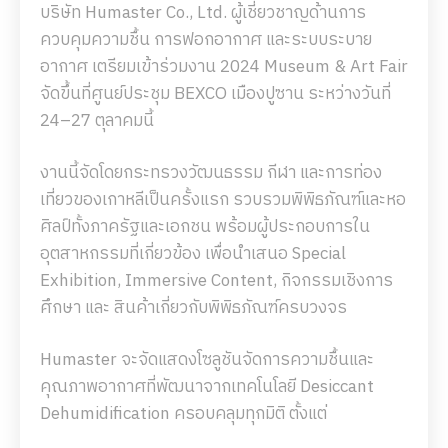
บริษัท Humaster Co., Ltd. ผู้เชี่ยวชาญด้านการ
ควบคุมความชื้น การฟอกอากาศ และระบบระบาย
อากาศ เตรียมเข้าร่วมงาน 2024 Museum & Art Fair
จัดขึ้นที่ศูนย์ประชุม BEXCO เมืองปูซาน ระหว่างวันที่
24–27 ตุลาคมนี้
งานนี้จัดโดยกระทรวงวัฒนธรรม กีฬา และการท่อง
เที่ยวของเกาหลีเป็นครั้งแรก รวบรวมพิพิธภัณฑ์และหอ
ศิลป์ทั้งภาครัฐและเอกชน พร้อมผู้ประกอบการใน
อุตสาหกรรมที่เกี่ยวข้อง เพื่อนำเสนอ Special
Exhibition, Immersive Content, กิจกรรมเชิงการ
ศึกษา และ สินค้าเกี่ยวกับพิพิธภัณฑ์ครบวงจร
Humaster จะจัดแสดงโซลูชันจัดการความชื้นและ
คุณภาพอากาศที่พัฒนาจากเทคโนโลยี Desiccant
Dehumidification ครอบคลุมทุกมิติ ตั้งแต่