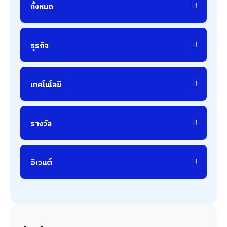
ทั้งหมด
ธุรกิจ
เทคโนโลยี
รางวัล
อีเวนต์