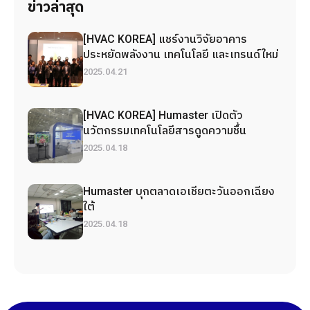
ข่าวล่าสุด
[HVAC KOREA] แชร์งานวิจัยอาคาร
ประหยัดพลังงาน เทคโนโลยี และเทรนด์ใหม่
2025.04.21
[HVAC KOREA] Humaster เปิดตัว
นวัตกรรมเทคโนโลยีสารดูดความชื้น
2025.04.18
Humaster บุกตลาดเอเชียตะวันออกเฉียง
ใต้
2025.04.18