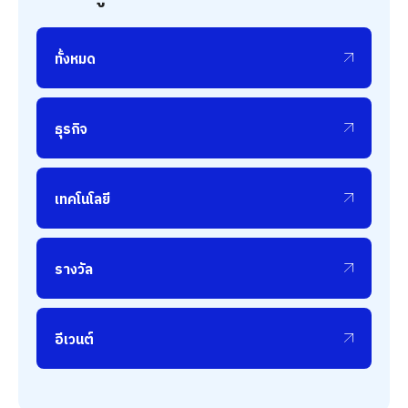
ทั้งหมด
ธุรกิจ
เทคโนโลยี
รางวัล
อีเวนต์