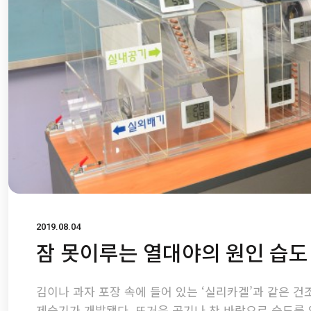
2019.08.04
잠 못이루는 열대야의 원인 습도
김이나 과자 포장 속에 들어 있는 ‘실리카겔’과 같은 건
제습기가 개발됐다. 뜨거운 공기나 찬 바람으로 습도를