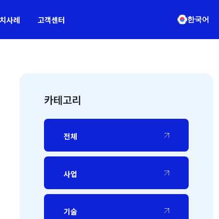
치사례
고객센터
한국어
카테고리
전체
사업
기술