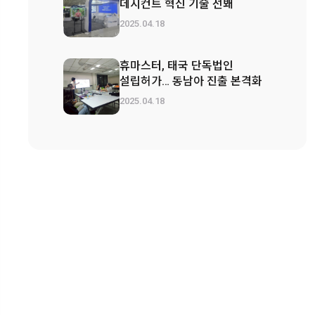
데시컨트 혁신 기술 선봬
2025.04.18
휴마스터, 태국 단독법인
설립허가… 동남아 진출 본격화
2025.04.18