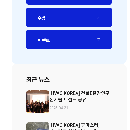
수상
이벤트
최근 뉴스
[HVAC KOREA] 건물E절감연구·
신기술·트렌드 공유
2025.04.21
[HVAC KOREA] 휴마스터,