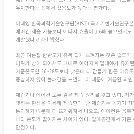
유지한다는 점에서 활용도가 높다는 평가다.
이대영 한국과학기술연구원(KIST) 국가기반기술연구
에어컨 제습 기능보다 에너지 효율이 1.6배 높으면서도
개발했다고 4일 밝혔다.
최근 여름철 한반도가 유독 덥게 느껴지는 것은 습도가 
더위가 밤이 되어서도 그대로 이어지며 열대야가 유지된
기준온도인 26~28도보다 낮은데 더 잠들기 힘든 이유
증발하지 않아 불쾌감을 느낀다. 이 때문에 여름만 되면
제습기나 에어컨 모두 같은 제습 원리를 갖고 있다. 차
맺히는 현상을 이용해 제습한다. 단 제습기는 공기가 
통과하기 때문에 더 뜨거워져서 나오고, 에어컨은 응축
나와 온도가 떨어지는 차이가 있다. 밀폐공간에서 기존 
단점이다.