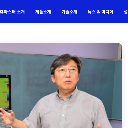
휴마스터 소개
제품소개
기술소개
뉴스 & 미디어
설