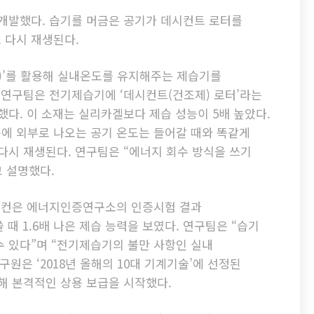
 개발했다. 습기를 머금은 공기가 데시컨트 로터를
 다시 재생된다.
)’를 활용해 실내온도를 유지해주는 제습기를
 연구팀은 전기제습기에 ‘데시컨트(건조제) 로터’라는
했다. 이 소재는 실리카겔보다 제습 성능이 5배 높았다.
에 외부로 나오는 공기 온도는 들어갈 때와 똑같게
다시 재생된다. 연구팀은 “에너지 회수 방식을 쓰기
고 설명했다.
휴미컨은 에너지인증연구소의 인증시험 결과
 1.6배 나은 제습 능력을 보였다. 연구팀은 “습기
수 있다”며 “전기제습기의 불만 사항인 실내
원은 ‘2018년 올해의 10대 기계기술’에 선정된
해 본격적인 상용 보급을 시작했다.