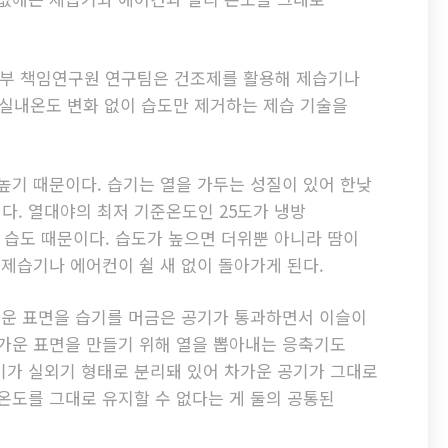
본부 책임연구원 연구팀은 건조제를 활용해 제습기나
 실내온도 변화 없이 습도만 제거하는 제습 기술을
높기 때문이다. 습기는 열을 가두는 성질이 있어 한낮
다. 열대야의 최저 기준온도인 25도가 냉방
도 습도 때문이다. 습도가 높으면 더위뿐 아니라 땀이
 제습기나 에어컨이 쉴 새 없이 돌아가게 된다.
가운 표면을 습기를 머금은 공기가 통과하면서 이슬이
차가운 표면을 만들기 위해 열을 뽑아내는 응축기도
기가 실외기 형태로 분리돼 있어 차가운 공기가 그대로
온도를 그대로 유지할 수 없다는 게 둘의 공통된