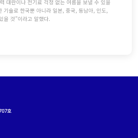
력 대란이나 전기료 걱정 없는 여름을 보낼 수 있을
 기술로 한국뿐 아니라 일본, 중국, 동남아, 인도,
있을 것”이라고 말했다.
707
호