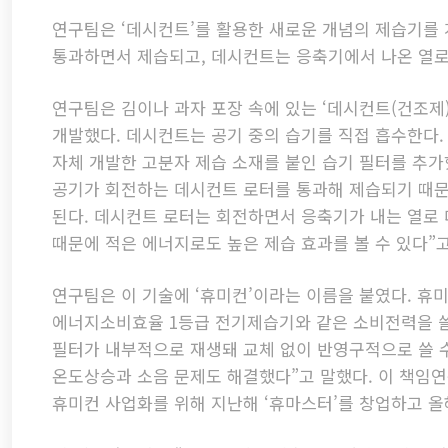
연구팀은 ‘데시컨트’를 활용한 새로운 개념의 제습기를
통과하면서 제습되고, 데시컨트는 응축기에서 나온 열로
연구팀은 김이나 과자 포장 속에 있는 ‘데시컨트(건조제
개발했다. 데시컨트는 공기 중의 습기를 직접 흡수한다.
자체 개발한 고분자 제습 소재를 붙인 습기 필터를 추가
공기가 회전하는 데시컨트 로터를 통과해 제습되기 때문
된다. 데시컨트 로터는 회전하면서 응축기가 내는 열로 
때문에 적은 에너지로도 높은 제습 효과를 볼 수 있다”
연구팀은 이 기술에 ‘휴미컨’이라는 이름을 붙였다. 
에너지소비효율 1등급 전기제습기와 같은 소비전력을 쓸 때
필터가 내부적으로 재생돼 교체 없이 반영구적으로 쓸 
온도상승과 소음 문제도 해결했다”고 말했다. 이 책임연구
휴미컨 사업화를 위해 지난해 ‘휴마스터’를 창업하고 올