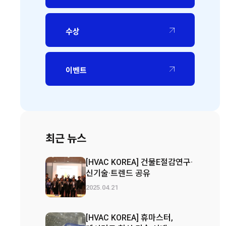
수상
이벤트
최근 뉴스
[HVAC KOREA] 건물E절감연구·
신기술·트렌드 공유
2025.04.21
[HVAC KOREA] 휴마스터,