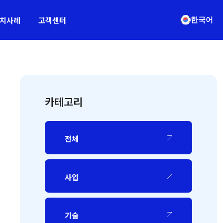
치사례
고객센터
한국어
카테고리
전체
사업
기술