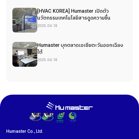
[HVAC KOREA] Humaster เปิดตัว
นวัตกรรมเทคโนโลยีสารดูดความชื้น
2025.04.18
Humaster บุกตลาดเอเชียตะวันออกเฉียง
ใต้
2025.04.18
Humaster Co., Ltd.