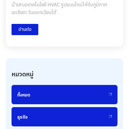
นำเสนอเทคโนโลยี HVAC รูปแบบใหม่ให้กับภูมิภาค
เอเชียตะวันออกเฉียงใต้
อ่านต่อ
หมวดหมู่
ทั้งหมด
ธุรกิจ