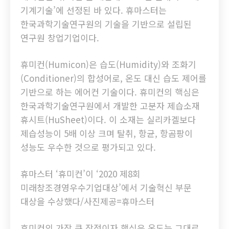
기계기술’에 선정된 바 있다. 휴마스터는
한국과학기술연구원의 기술을 기반으로 설립된
연구원 창업기업이다.
휴미컨(Humicon)은 습도(Humidity)와 조화기
(Conditioner)의 합성어로, 온도 대신 습도 제어를
기반으로 하는 에어컨 기술이다. 휴미컨의 핵심은
한국과학기술연구원에서 개발한 고분자 제습소재
휴시트(HuSheet)이다. 이 소재는 실리카겔보다
제습성능이 5배 이상 크며 탈취, 항균, 항곰팡이
성능도 우수한 것으로 평가되고 있다.
휴마스터 ‘휴미컨’이 ‘2020 제8회
미래창조경영우수기업대상’에서 기술혁신 부문
대상을 수상했다/사진제공=휴마스터
휴미컨의 가장 큰 장점이자 핵심은 온도는 그대로