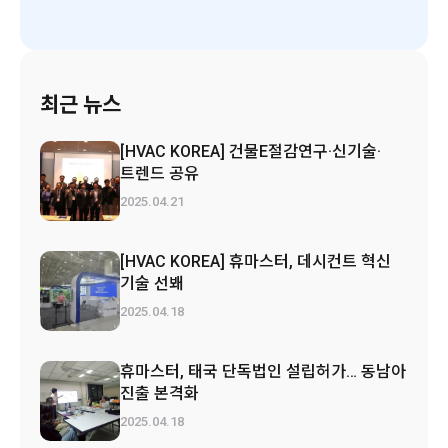
최근 뉴스
[HVAC KOREA] 건물E절감연구·신기술·
트렌드 공유
2025.04.21
[HVAC KOREA] 휴마스터, 데시컨트 혁신
기술 선봬
2025.04.18
휴마스터, 태국 단독법인 설립허가… 동남아
진출 본격화
2025.04.18