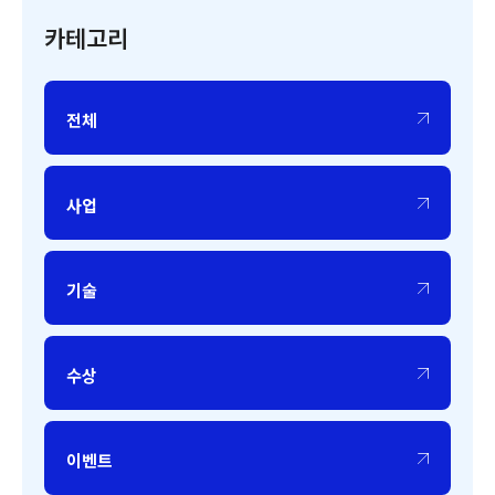
카테고리
전체
사업
기술
수상
이벤트