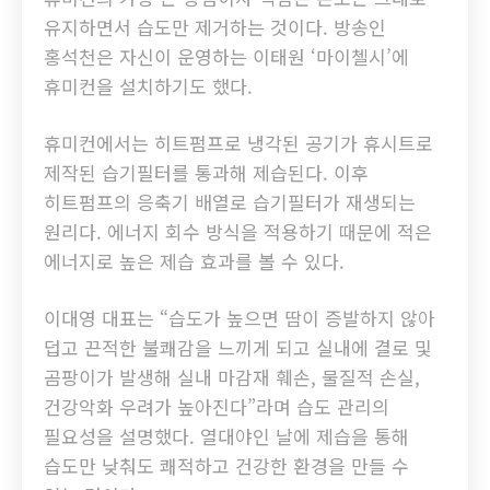
유지하면서 습도만 제거하는 것이다. 방송인
홍석천은 자신이 운영하는 이태원 ‘마이첼시’에
휴미컨을 설치하기도 했다.
휴미컨에서는 히트펌프로 냉각된 공기가 휴시트로
제작된 습기필터를 통과해 제습된다. 이후
히트펌프의 응축기 배열로 습기필터가 재생되는
원리다. 에너지 회수 방식을 적용하기 때문에 적은
에너지로 높은 제습 효과를 볼 수 있다.
이대영 대표는 “습도가 높으면 땀이 증발하지 않아
덥고 끈적한 불쾌감을 느끼게 되고 실내에 결로 및
곰팡이가 발생해 실내 마감재 훼손, 물질적 손실,
건강악화 우려가 높아진다”라며 습도 관리의
필요성을 설명했다. 열대야인 날에 제습을 통해
습도만 낮춰도 쾌적하고 건강한 환경을 만들 수