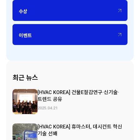
수상
이벤트
최근 뉴스
[HVAC KOREA] 건물E절감연구·신기술·
트렌드 공유
2025.04.21
[HVAC KOREA] 휴마스터, 데시컨트 혁신
기술 선봬