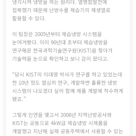
냉각시켜 냉방을 하는 원리다. 열병합발전에
접목했기 때문에 난방수를 제습기의 재생열로
활용할 수 있다.
이 팀장은 2005년부터 제습냉방 시스템을
눈여겨봤다. 이미 90년대 초부터 제습냉방을
연구해온 한국과학기술연구원(KIST)을 찾아가
기술력을 눈으로 확인하고 보니 감이 왔다고.
“당시 KIST의 이대영 박사가 연구를 하고 있었는데
한 10년 정도 열심히 연구, 개발하면 훌륭한 냉방
시스템이 나오겠다 싶어 함께 제품 개발에 착수하게
됐죠.”
그렇게 인연을 맺고서 2006년 지역난방공사와
KIST는 공동으로 4kW급 제습냉방 시제품을
개발했고 지난해 실제 공동주택에서 사용할 수 있는