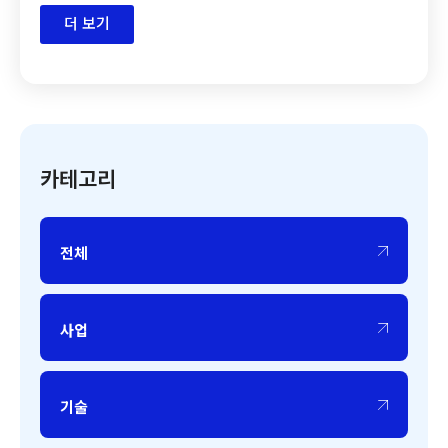
더 보기
카테고리
전체
사업
기술