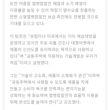
또한 여름철 열병합발전 배열과 소각 폐열의
이용률을 높일 수 있어 하절기 열수요를 창출하는
한편 소형열병합발전 보급 촉진에도 한몫할 것으로
기대를 모으고 있다.
이 팀장은 “유럽이나 미국에서는 이미 제습냉방을
운영하고 있지만 주로 곡물 건조나 대형마켓에서
제품의 신선도를 유지하려는 목적으로 사용하고
있다”며 “공동주택에 적용하는 기술개발은 우리가
처음”이라고 설명했다.
그는 “기술의 고도화, 제품의 소형화가 관건”이라며
“공동주택에서 사용할 수 있도록 제품을 작게
만들고 소비자 욕구를 만족하는 편의기능을
강화하는 게 중요하며 열병합발전의 효율적 이용을
위해 완성도를 높여야 한다”고 강조했다.