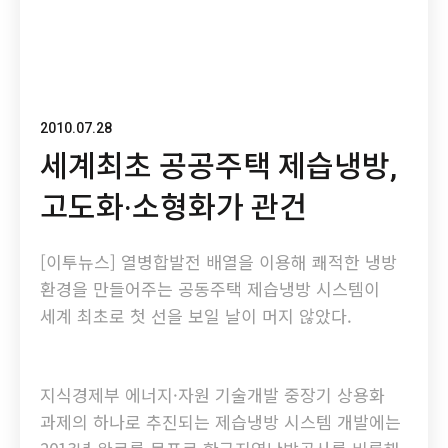
2010.07.28
세계최초 공공주택 제습냉방,
고도화·소형화가 관건
[이투뉴스] 열병합발전 배열을 이용해 쾌적한 냉방
환경을 만들어주는 공동주택 제습냉방 시스템이
세계 최초로 첫 선을 보일 날이 머지 않았다.
지식경제부 에너지·자원 기술개발 중장기 상용화
과제의 하나로 추진되는 제습냉방 시스템 개발에는