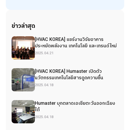
ข่าวล่าสุด
[HVAC KOREA] แชร์งานวิจัยอาคาร
ประหยัดพลังงาน เทคโนโลยี และเทรนด์ใหม่
2025.04.21
[HVAC KOREA] Humaster เปิดตัว
นวัตกรรมเทคโนโลยีสารดูดความชื้น
2025.04.18
Humaster บุกตลาดเอเชียตะวันออกเฉียง
ใต้
2025.04.18