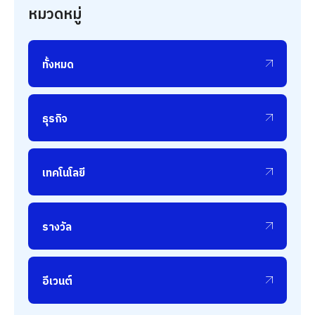
หมวดหมู่
ทั้งหมด
ธุรกิจ
เทคโนโลยี
รางวัล
อีเวนต์