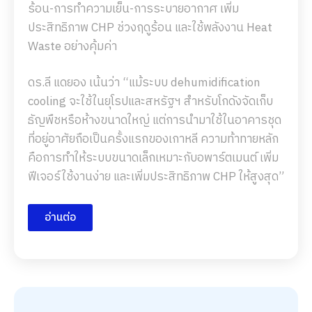
ร้อน-การทำความเย็น-การระบายอากาศ เพิ่ม
ประสิทธิภาพ CHP ช่วงฤดูร้อน และใช้พลังงาน Heat
Waste อย่างคุ้มค่า
ดร.ลี แดยอง เน้นว่า “แม้ระบบ dehumidification
cooling จะใช้ในยุโรปและสหรัฐฯ สำหรับโกดังจัดเก็บ
ธัญพืชหรือห้างขนาดใหญ่ แต่การนำมาใช้ในอาคารชุด
ที่อยู่อาศัยถือเป็นครั้งแรกของเกาหลี ความท้าทายหลัก
คือการทำให้ระบบขนาดเล็กเหมาะกับอพาร์ตเมนต์ เพิ่ม
ฟีเจอร์ใช้งานง่าย และเพิ่มประสิทธิภาพ CHP ให้สูงสุด”
อ่านต่อ