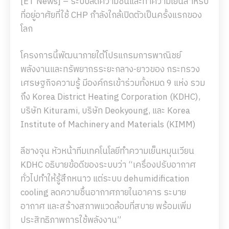
[ET News] – ระบบลดความชื้นและทำความเย็นสำหรับ
ที่อยู่อาศัยที่ใช้ CHP กำลังใกล้เปิดตัวเป็นครั้งแรกของ
โลก
โครงการนี้พัฒนาภายใต้โปรแกรมการพาณิชย์
พลังงานและทรัพยากรระยะกลาง-ยาวของ กระทรวง
เศรษฐกิจความรู้ มีองค์กรเข้าร่วมทั้งหมด 9 แห่ง รวม
ถึง Korea District Heating Corporation (KDHC),
บริษัท Kiturami, บริษัท Deokyoung, และ Korea
Institute of Machinery and Materials (KIMM)
ลีชางจุน หัวหน้าทีมเทคโนโลยีทำความเย็นหมุนเวียน
KDHC อธิบายข้อดีของระบบว่า “เครื่องปรับอากาศ
ทั่วไปทำให้รู้สึกหนาว แต่ระบบ dehumidification
cooling ลดความชื้นอากาศภายในอาคาร ระบาย
อากาศ และสร้างสภาพแวดล้อมที่สบาย พร้อมเพิ่ม
ประสิทธิภาพการใช้พลังงาน”