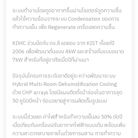
ระบบทำงานโดยดูดอากาศชื้นผ่านโรเตอร์ดูดความชื้น
แล้วใช้ความร้อนจากระบบ Condensation ของการ
ทำความเย็น เพื่อ Regenerate เครื่องลดความชื้น
KDHC ร่วมมือกับ ดร.ลี แดยอง จาก KIST ตั้งแต่ปี
2006 เพื่อพัฒนาต้นแบบ 4kW และสร้างต้นแบบขนาด
7kW สำหรับที่อยู่อาศัยเมื่อปีที่ผ่านมา
ปัจจุบันโครงการระดับชาติอยู่ระหว่างพัฒนาระบบ
Hybrid Multi-Room Dehumidification Cooling
ด้วย CHP arrays โดยมีแผนติดตั้งนำร่องในอาคารชุด
50 ยูนิตปีหน้า ก่อนขยายสู่การผลิตเต็มรูปแบบ
ระบบนี้ช่วยลด ค่าไฟสำหรับทำความเย็นลง 50% ต่อปี
เมื่อเทียบกับเครื่องปรับอากาศไฟฟ้าแบบเดิม พร้อมเพิ่ม
ความสะดวกสบายภายในด้วยการผสาน การทำความ