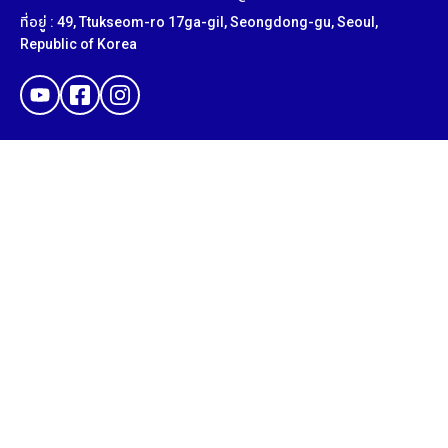
ที่อยู่ : 49, Ttukseom-ro 17ga-gil, Seongdong-gu, Seoul,
Republic of Korea