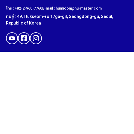
โทร : +82-2-960-7760
E-mail : humicon@hu-master.com
ที่อยู่ : 49, Ttukseom-ro 17ga-gil, Seongdong-gu, Seoul,
Republic of Korea