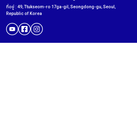
ที่อยู่ : 49, Ttukseom-ro 17ga-gil, Seongdong-gu, Seoul,
Republic of Korea