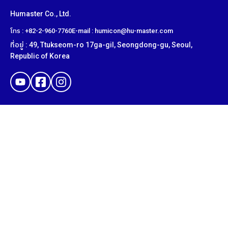
Humaster Co., Ltd.
โทร : +82-2-960-7760
E-mail : humicon@hu-master.com
ที่อยู่ : 49, Ttukseom-ro 17ga-gil, Seongdong-gu, Seoul,
Republic of Korea