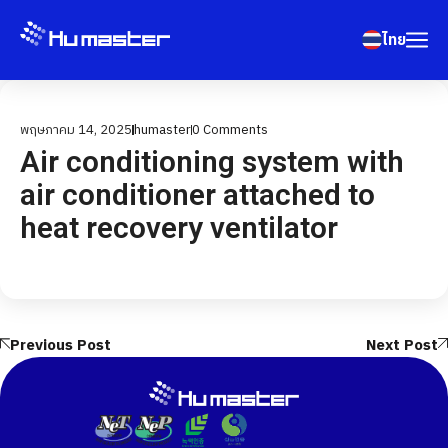
ไทย
พฤษภาคม 14, 2025
humaster
0
Comments
Air conditioning system with
air conditioner attached to
heat recovery ventilator
Previous Post
Next Post