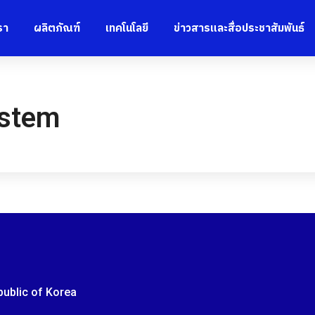
รา
ผลิตภัณฑ์
เทคโนโลยี
ข่าวสารและสื่อประชาสัมพันธ์
ystem
epublic of Korea