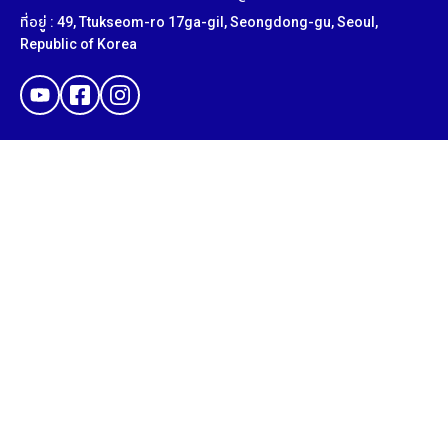
ที่อยู่ : 49, Ttukseom-ro 17ga-gil, Seongdong-gu, Seoul,
Republic of Korea