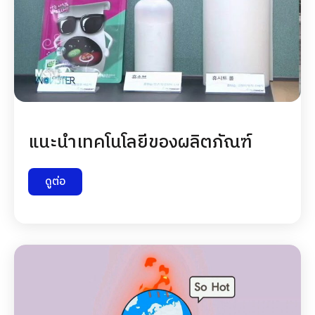
แนะนำเทคโนโลยีของผลิตภัณฑ์
ดูต่อ