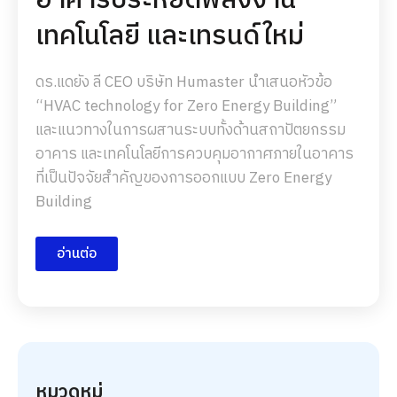
เทคโนโลยี และเทรนด์ใหม่
ดร.แดยัง ลี CEO บริษัท Humaster นำเสนอหัวข้อ
“HVAC technology for Zero Energy Building”
และแนวทางในการผสานระบบทั้งด้านสถาปัตยกรรม
อาคาร และเทคโนโลยีการควบคุมอากาศภายในอาคาร
ที่เป็นปัจจัยสำคัญของการออกแบบ Zero Energy
Building
อ่านต่อ
หมวดหมู่