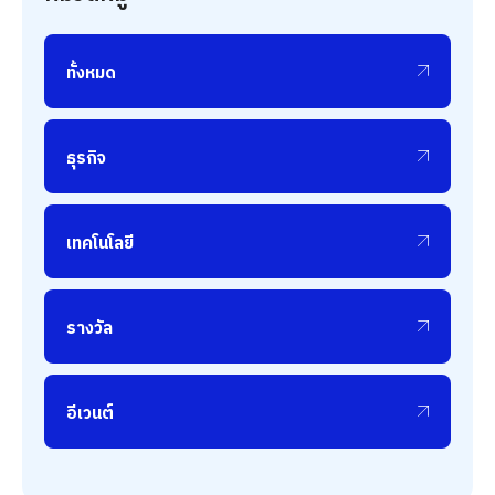
ทั้งหมด
ธุรกิจ
เทคโนโลยี
รางวัล
อีเวนต์