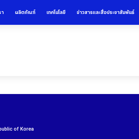
รา
ผลิตภัณฑ์
เทคโนโลยี
ข่าวสารและสื่อประชาสัมพันธ์
epublic of Korea