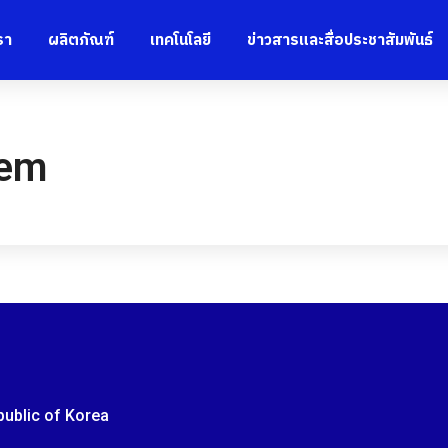
รา
ผลิตภัณฑ์
เทคโนโลยี
ข่าวสารและสื่อประชาสัมพันธ์
tem
epublic of Korea