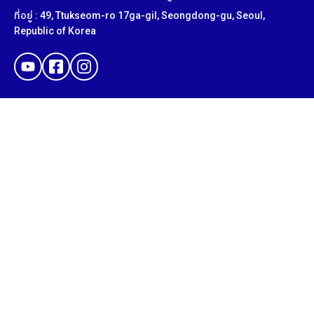
ที่อยู่ : 49, Ttukseom-ro 17ga-gil, Seongdong-gu, Seoul,
Republic of Korea