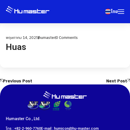
ไทย
พฤษภาคม 14, 2025
humaster
0
Comments
Huas
Previous Post
Next Post
Humaster Co., Ltd.
โทร : +82-2-960-7760
E-mail : humicon@hu-master.com