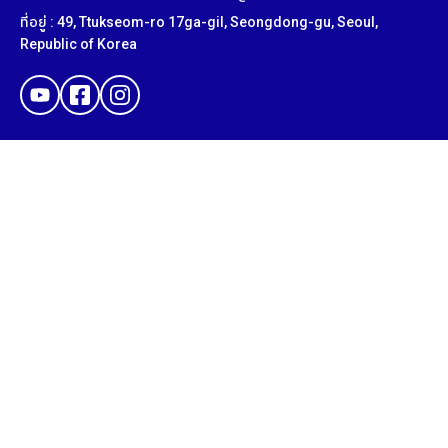
ที่อยู่ : 49, Ttukseom-ro 17ga-gil, Seongdong-gu, Seoul,
Republic of Korea