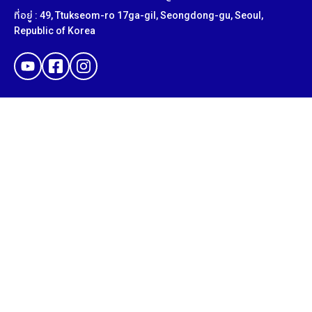
ที่อยู่ : 49, Ttukseom-ro 17ga-gil, Seongdong-gu, Seoul,
Republic of Korea