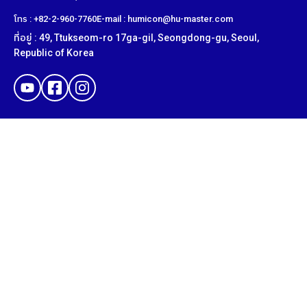
โทร : +82-2-960-7760
E-mail : humicon@hu-master.com
ที่อยู่ : 49, Ttukseom-ro 17ga-gil, Seongdong-gu, Seoul,
Republic of Korea