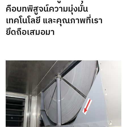
คือบทพิสูจน์ความมุ่งมั่น
เทคโนโลยี และคุณภาพที่เรา
ยึดถือเสมอมา