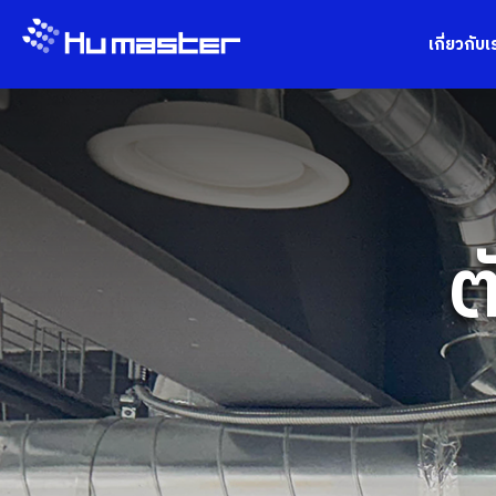
เกี่ยวกับเ
ต