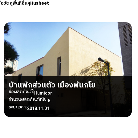
รือวัตถุ
พื้นที่อื่นๆ
Husheet
บ้านพักส่วนตัว เมืองพันกโย
ชื่อผลิตภัณฑ์:
Humicon
จำนวนผลิตภัณฑ์ที่ใช้:
5
ระยะเวลา:
2018.11.01