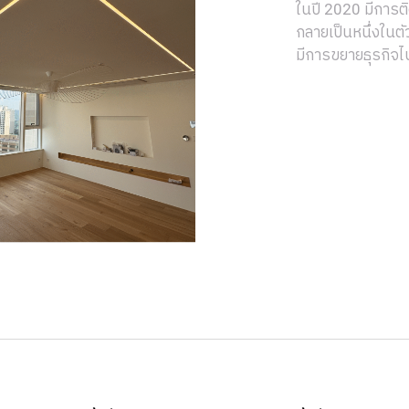
ในปี 2020 มีการต
กลายเป็นหนึ่งในต
มีการขยายธุรกิจไ