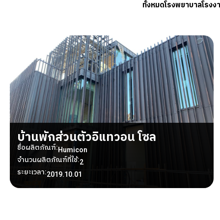
ทั้งหมด
โรงพยาบาล
โรงง
บ้านพักส่วนตัวอิแทวอน โซล
ชื่อผลิตภัณฑ์:
Humicon
จำนวนผลิตภัณฑ์ที่ใช้:
2
ระยะเวลา:
2019.10.01