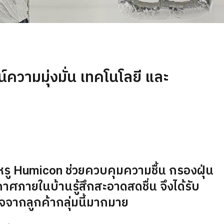
์ความมุ่งมั่น เทคโนโลยี และ
านหรู Humicon ช่วยควบคุมความชื้น กรองฝุ่น
าศภายในบ้านรู้สึกสะอาดสดชื่น จึงได้รับ
จจากลูกค้ากลุ่มนี้มากมาย