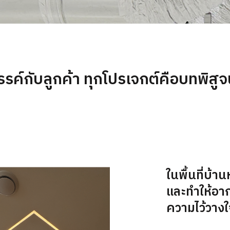
รรค์กับลูกค้า ทุกโปรเจกต์คือบทพิสูจน
ในพื้นที่บ้
และทำให้อาก
ความไว้วางใ