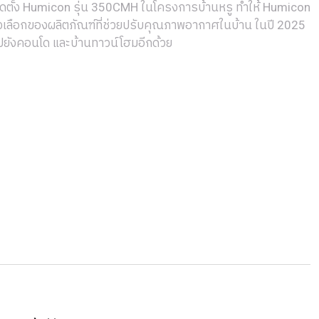
ิดตั้ง Humicon รุ่น 350CMH ในโครงการบ้านหรู ทำให้ Humicon
ัวเลือกของผลิตภัณฑ์ที่ช่วยปรับคุณภาพอากาศในบ้าน ในปี 2025
ปยังคอนโด และบ้านทาวน์โฮมอีกด้วย