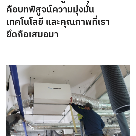
คือบทพิสูจน์ความมุ่งมั่น
เทคโนโลยี และคุณภาพที่เรา
ยึดถือเสมอมา