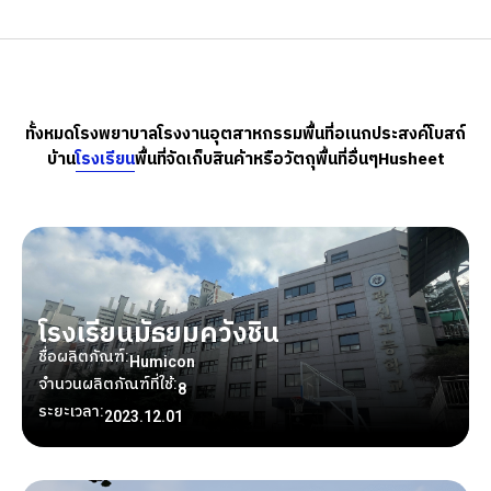
ทั้งหมด
โรงพยาบาล
โรงงานอุตสาหกรรม
พื้นที่อเนกประสงค์
โบสถ์
บ้าน
โรงเรียน
พื้นที่จัดเก็บสินค้าหรือวัตถุ
พื้นที่อื่นๆ
Husheet
โรงเรียนมัธยมควังชิน
ชื่อผลิตภัณฑ์:
Humicon
จำนวนผลิตภัณฑ์ที่ใช้:
8
ระยะเวลา:
2023.12.01